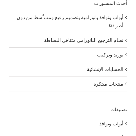
أحدث المنشورات
أبواب ونوافذ بانورامية بتصميم رفيع ومب َّسط من دون
أطر ￼
نظام التزجيج البانورامي متناهي البساطة
توريد وتركيب
الحسابات الإنشائية
منتجات مبتكرة
تصنيفات
أبواب ونوافذ