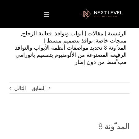
Ski
t
Toggle
conten
Navigation
الرئيسية
|
مقالات
|
أبواب ونوافذ
,
فعالية الزجاج
,
الصفحة الرئيسية
منتجات خاصة
,
نوافذ بتصميم مبسط
|
المد ّونة 8 تحديد مواصفات أنظمة الأبواب والنوافذ
الرفيعة المصنوعة من الألومنيوم بتصميم بانورامي
نبذة عنا
مب ّسط من دون إطار
خدماتنا
السابق
التالي
مشاريعنا
منتجاتنا
المد ّونة 8