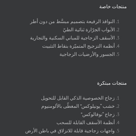
منتجات خاصة
النوافذ الرفيعة بتصميم مبسَّط من دون أطر
الأبواب الجرّارة ثنائية الطيّ
الأسقف الزجاجية للمباني السكنية والتجارية
أنظمة التزجيج المتميّزة بنقاط التثبيت
الجسور والأرضيات الزجاجية
منتجات
مبتكرة
زجاج الخصوصية الذكي القابل للتحويل
خشب “يونيلوكس” المغطّى بالألومنيوم
زجاج “نوفالوكس”
أنظمة الأسقف القابلة للسحب
واجهات زجاجية قابلة للانزلاق في باطن الأرض